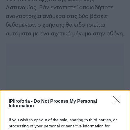
Αστυνομίας. Εάν εντοπιστεί οποιαδήποτε
αναντιστοιχία ανάμεσα στις δύο βάσεις
δεδομένων, ο χρήστης θα ειδοποιείται
αυτόματα με ένα σχετικό μήνυμα στην οθόνη.
iPliroforia -
Do Not Process My Personal
Information
If you wish to opt-out of the sale, sharing to third parties, or
processing of your personal or sensitive information for