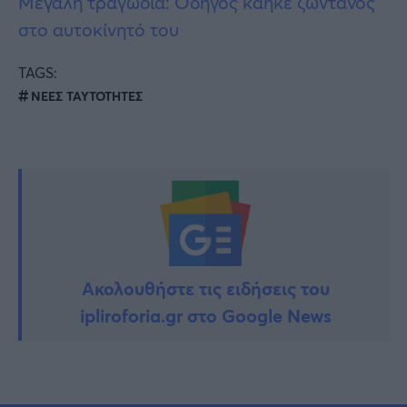
Μεγάλη τραγωδία: Οδηγός κάηκε ζωντανός
στο αυτοκίνητό του
TAGS:
ΝΕΕΣ ΤΑΥΤΟΤΗΤΕΣ
Ακολουθήστε τις ειδήσεις του
ipliroforia.gr στο Google News