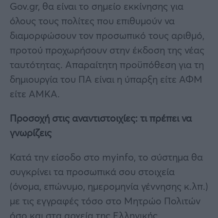
Gov.gr, θα είναι το σημείο εκκίνησης για
όλους τους πολίτες που επιθυμούν να
διαμορφώσουν τον προσωπικό τους αριθμό,
προτού προχωρήσουν στην έκδοση της νέας
ταυτότητας. Απαραίτητη προϋπόθεση για τη
δημιουργία του ΠΑ είναι η ύπαρξη είτε ΑΦΜ
είτε ΑΜΚΑ.
Προσοχή στις αναντιστοιχίες: τι πρέπει να
γνωρίζεις
Κατά την είσοδο στο myinfo, το σύστημα θα
συγκρίνει τα προσωπικά σου στοιχεία
(όνομα, επώνυμο, ημερομηνία γέννησης κ.λπ.)
με τις εγγραφές τόσο στο Μητρώο Πολιτών
όσο και στα αρχεία της Ελληνικής