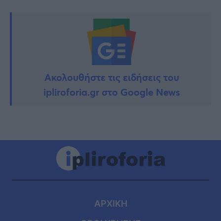
Ακολουθήστε τις ειδήσεις του
ipliroforia.gr στο Google News
ΑΡΧΙΚΗ