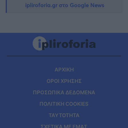
ipliroforia.gr στο Google News
ΑΡΧΙΚΗ
ΟΡΟΙ ΧΡΗΣΗΣ
ΠΡΟΣΩΠΙΚΑ ΔΕΔΟΜΕΝΑ
ΠΟΛΙΤΙΚΗ COOKIES
ΤΑΥΤΟΤΗΤΑ
ΣΧΕΤΙΚΑ ΜΕ ΕΜΑΣ