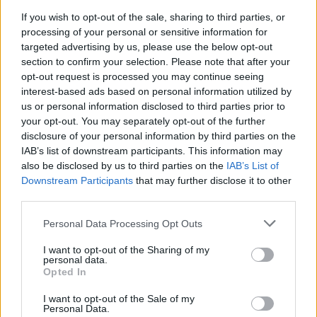
If you wish to opt-out of the sale, sharing to third parties, or
processing of your personal or sensitive information for
targeted advertising by us, please use the below opt-out
section to confirm your selection. Please note that after your
opt-out request is processed you may continue seeing
interest-based ads based on personal information utilized by
us or personal information disclosed to third parties prior to
your opt-out. You may separately opt-out of the further
disclosure of your personal information by third parties on the
IAB’s list of downstream participants. This information may
also be disclosed by us to third parties on the
IAB’s List of
Downstream Participants
that may further disclose it to other
third parties.
Personal Data Processing Opt Outs
I want to opt-out of the Sharing of my
personal data.
Opted In
Όπως τόνισε η συγκεκριμένη περιοχή έχει
I want to opt-out of the Sale of my
δώσει ξανά μεγάλα μεγέθη σεισμών καθώς το
Personal Data.