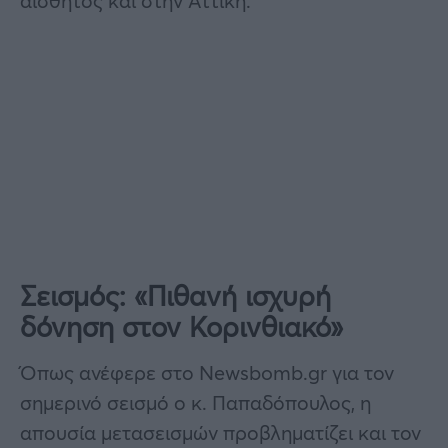
αισθητός και στην Αττική.
Σεισμός: «Πιθανή ισχυρή
δόνηση στον Κορινθιακό»
Όπως ανέφερε στο Newsbomb.gr για τον
σημερινό σεισμό ο κ. Παπαδόπουλος, η
απουσία μετασεισμών προβληματίζει και τον