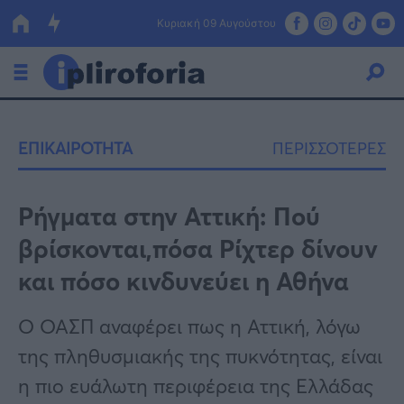
Κυριακή 09 Αυγούστου
Ελλάδα
ΕΠΙΚΑΙΡΟΤΗΤΑ
ΠΕΡΙΣΣΟΤΕΡΕΣ
Οικονομία
Πολιτική
Ρήγματα στην Αττική: Πού
βρίσκονται,πόσα Ρίχτερ δίνουν
Τράπεζες
και πόσο κινδυνεύει η Αθήνα
Επιδοτήσεις
Κόσμος
Ο ΟΑΣΠ αναφέρει πως η Αττική, λόγω
Lifestyle
ΕΣΠΑ
της πληθυσμιακής της πυκνότητας, είναι
Αθλητικά
η πιο ευάλωτη περιφέρεια της Ελλάδας