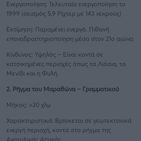
Ενεργοποίηση: Τελευταία ενεργοποίηση το
1999 (σεισμός 5,9 Ρίχτερ με 143 νεκρούς)
Εκτίμηση: Παραμένει ενεργό. Πιθανή
επαναδραστηριοποίηση μέσα στον 21ο αιώνα.
Κίνδυνος: Υψηλός – Είναι κοντά σε
κατοικημένες περιοχές όπως τα Λιόσια, το
Μενίδι και η Φυλή.
2. Ρήγμα του Μαραθώνα – Γραμματικού
Μήκος: >20 χλμ
Χαρακτηριστικά: Βρίσκεται σε γεωτεκτονικά
ενεργή περιοχή, κοντά στο ρήγμα της
Ανατολικής Αττικής.