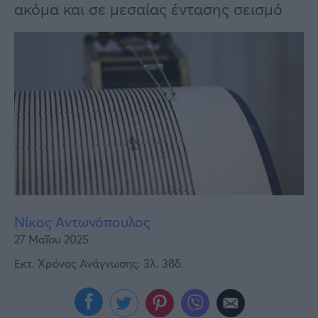
Υγεία
ακόμα και σε μεσαίας έντασης σεισμό
Γυναίκα
Καιρός
Νίκος Αντωνόπουλος
27 Μαΐου 2025
Εκτ. Χρόνος Ανάγνωσης: 3λ. 38δ.