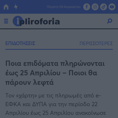
Πέμπτη 06 Αυγούστου
Ελλάδα
ΕΠΙΔΟΤΗΣΕΙΣ
ΠΕΡΙΣΣΟΤΕΡΕΣ
Οικονομία
Πολιτική
Ποια επιδόματα πληρώνονται
έως 25 Απριλίου – Ποιοι θα
Τράπεζες
πάρουν λεφτά
Επιδοτήσεις
Κόσμος
Τον «χάρτη» με τις πληρωμές από e-
Lifestyle
ΕΣΠΑ
ΕΦΚΑ και ΔΥΠΑ για την περίοδο 22
Αθλητικά
Απριλίου έως 25 Απριλίου ανακοίνωσε