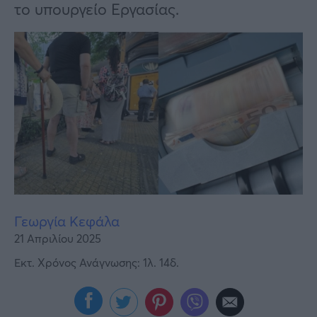
Υγεία
το υπουργείο Εργασίας.
Γυναίκα
Καιρός
Γεωργία Κεφάλα
21 Απριλίου 2025
Εκτ. Χρόνος Ανάγνωσης: 1λ. 14δ.