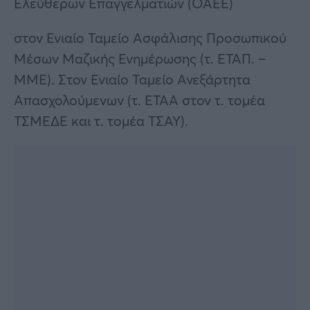
Ελεύθερων Επαγγελματιών (ΟΑΕΕ)
στον Ενιαίο Ταμείο Ασφάλισης Προσωπικού
Μέσων Μαζικής Ενημέρωσης (τ. ΕΤΑΠ. –
ΜΜΕ). Στον Ενιαίο Ταμείο Ανεξάρτητα
Απασχολούμενων (τ. ΕΤΑΑ στον τ. τομέα
ΤΣΜΕΔΕ και τ. τομέα ΤΣΑΥ).