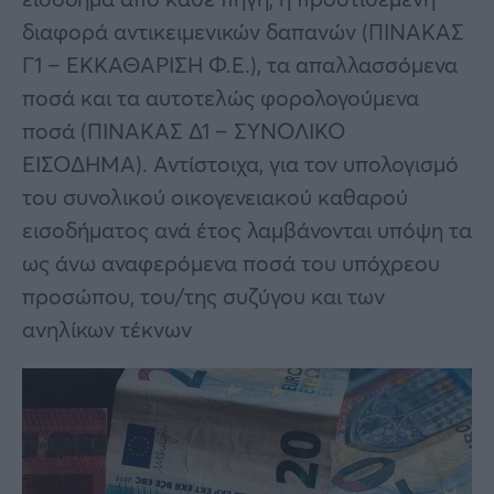
διαφορά αντικειμενικών δαπανών (ΠΙΝΑΚΑΣ
Γ1 – ΕΚΚΑΘΑΡΙΣΗ Φ.Ε.), τα απαλλασσόμενα
ποσά και τα αυτοτελώς φορολογούμενα
ποσά (ΠΙΝΑΚΑΣ Δ1 – ΣΥΝΟΛΙΚΟ
ΕΙΣΟΔΗΜΑ). Αντίστοιχα, για τον υπολογισμό
του συνολικού οικογενειακού καθαρού
εισοδήματος ανά έτος λαμβάνονται υπόψη τα
ως άνω αναφερόμενα ποσά του υπόχρεου
προσώπου, του/της συζύγου και των
ανηλίκων τέκνων