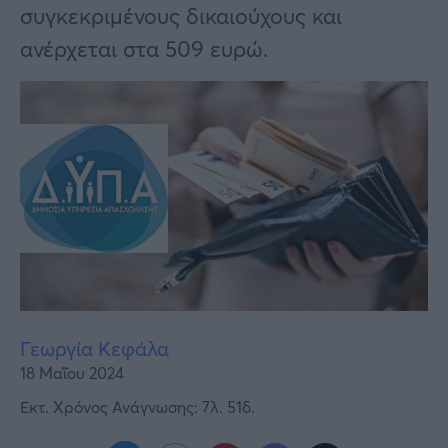
Υγεία
συγκεκριμένους δικαιούχους και
ανέρχεται στα 509 ευρώ.
Γυναίκα
Καιρός
Γεωργία Κεφάλα
18 Μαΐου 2024
Εκτ. Χρόνος Ανάγνωσης: 7λ. 51δ.