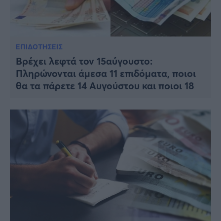
ΕΠΙΔΟΤΗΣΕΙΣ
Βρέχει λεφτά τον 15αύγουστο:
Πληρώνονται άμεσα 11 επιδόματα, πoιoι
θα τα πάρετε 14 Αυγούστου και πoιoι 18