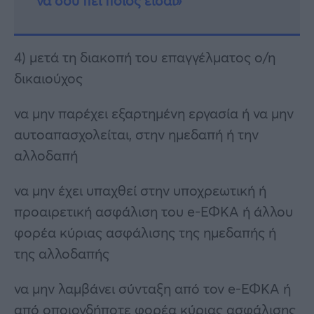
να σου πει ποιος είσαι»
4) μετά τη διακοπή του επαγγέλματος ο/η
δικαιούχος
να μην παρέχει εξαρτημένη εργασία ή να μην
αυτοαπασχολείται, στην ημεδαπή ή την
αλλοδαπή
να μην έχει υπαχθεί στην υποχρεωτική ή
προαιρετική ασφάλιση του e-ΕΦΚΑ ή άλλου
φορέα κύριας ασφάλισης της ημεδαπής ή
της αλλοδαπής
να μην λαμβάνει σύνταξη από τον e-ΕΦΚΑ ή
από οποιονδήποτε φορέα κύριας ασφάλισης