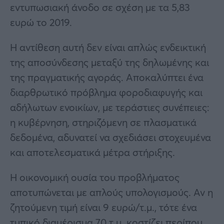
εντυπωσιακή άνοδο σε σχέση με τα 5,83
ευρώ το 2019.
Η αντίθεση αυτή δεν είναι απλώς ενδεικτική
της αποσύνδεσης μεταξύ της δηλωμένης και
της πραγματικής αγοράς. Αποκαλύπτει ένα
διαρθρωτικό πρόβλημα φοροδιαφυγής και
αδήλωτων ενοικίων, με τεράστιες συνέπειες:
η κυβέρνηση, στηριζόμενη σε πλασματικά
δεδομένα, αδυνατεί να σχεδιάσει στοχευμένα
και αποτελεσματικά μέτρα στήριξης.
Η οικονομική ουσία του προβλήματος
αποτυπώνεται με απλούς υπολογισμούς. Αν η
ζητούμενη τιμή είναι 9 ευρώ/τ.μ., τότε ένα
τυπικό διαμέρισμα 70 τ.μ. κοστίζει περίπου