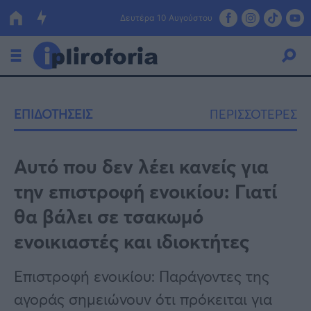
Δευτέρα 10 Αυγούστου
Ελλάδα
ΕΠΙΔΟΤΗΣΕΙΣ
ΠΕΡΙΣΣΟΤΕΡΕΣ
Οικονομία
Πολιτική
Αυτό που δεν λέει κανείς για
την επιστροφή ενοικίου: Γιατί
Τράπεζες
θα βάλει σε τσακωμό
Επιδοτήσεις
Κόσμος
ενοικιαστές και ιδιοκτήτες
Lifestyle
ΕΣΠΑ
Επιστροφή ενοικίου: Παράγοντες της
Αθλητικά
αγοράς σημειώνουν ότι πρόκειται για