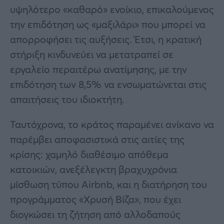
υψηλότερο «καθαρό» ενοίκιο, επικαλούμενος
την επιδότηση ως «μαξιλάρι» που μπορεί να
απορροφήσει τις αυξήσεις. Έτσι, η κρατική
στήριξη κινδυνεύει να μετατραπεί σε
εργαλείο περαιτέρω ανατίμησης, με την
επιδότηση των 8,5% να ενσωματώνεται στις
απαιτήσεις του ιδιοκτήτη.
Ταυτόχρονα, το κράτος παραμένει ανίκανο να
παρέμβει αποφασιστικά στις αιτίες της
κρίσης: χαμηλό διαθέσιμο απόθεμα
κατοικιών, ανεξέλεγκτη βραχυχρόνια
μίσθωση τύπου Airbnb, και η διατήρηση του
προγράμματος «Χρυσή Βίζα», που έχει
διογκώσει τη ζήτηση από αλλοδαπούς