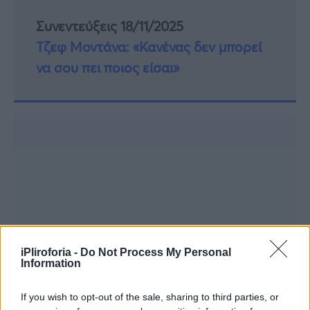
Συνεντεύξεις 18/11/2025
Τζεφ Μοντάνα: «Κανένας δεν μπορεί
να σου πει ποιος είσαι»
iPliroforia -
Do Not Process My Personal
Information
If you wish to opt-out of the sale, sharing to third parties, or