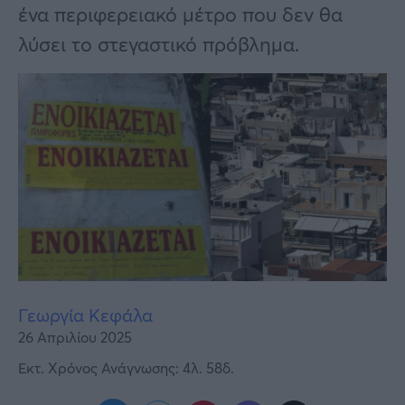
Υγεία
ένα περιφερειακό μέτρο που δεν θα
λύσει το στεγαστικό πρόβλημα.
Γυναίκα
Καιρός
Γεωργία Κεφάλα
26 Απριλίου 2025
Εκτ. Χρόνος Ανάγνωσης: 4λ. 58δ.