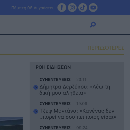
Πέμπτη 06 Αυγούστου
ΠΕΡΙΣΣΟΤΕΡΕΣ
Viral
ΡΟΗ ΕΙΔΗΣΕΩΝ
Κουζίνα
Ζώδια
ΣΥΝΕΝΤΕΥΞΕΙΣ
23:11
Pet
Δήμητρα Δερζέκου: «Λέω τη
Πίστη
δική μου αλήθεια»
ΣΥΝΕΝΤΕΥΞΕΙΣ
19:09
Τζεφ Μοντάνα: «Κανένας δεν
μπορεί να σου πει ποιος είσαι»
ΣΥΝΕΝΤΕΥΞΕΙΣ
09:24