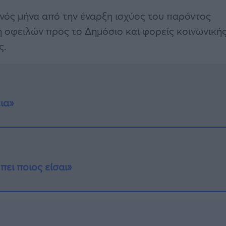
νός μήνα από την έναρξη ισχύος του παρόντος
 οφειλών προς το Δημόσιο και φορείς κοινωνική
ς.
ια»
πει ποιος είσαι»