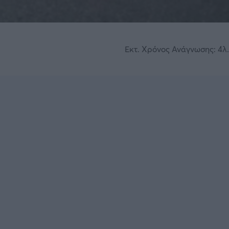
Εκτ. Χρόνος Ανάγνωσης: 4λ.