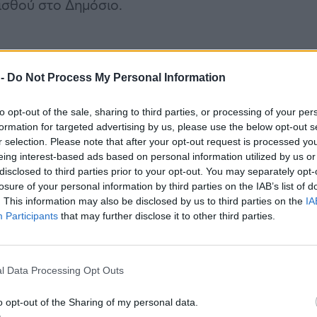
ισθού στο Δημόσιο.
 -
Do Not Process My Personal Information
to opt-out of the sale, sharing to third parties, or processing of your per
formation for targeted advertising by us, please use the below opt-out s
r selection. Please note that after your opt-out request is processed y
eing interest-based ads based on personal information utilized by us or
disclosed to third parties prior to your opt-out. You may separately opt-
losure of your personal information by third parties on the IAB’s list of
. This information may also be disclosed by us to third parties on the
IA
Participants
that may further disclose it to other third parties.
l Data Processing Opt Outs
o opt-out of the Sharing of my personal data.