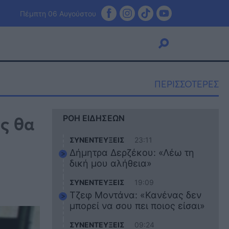
Πέμπτη 06 Αυγούστου
ΠΕΡΙΣΣΟΤΕΡΕΣ
Viral
ς θα
ΡΟΗ ΕΙΔΗΣΕΩΝ
Κουζίνα
Ζώδια
ΣΥΝΕΝΤΕΥΞΕΙΣ
23:11
Pet
Δήμητρα Δερζέκου: «Λέω τη
Πίστη
δική μου αλήθεια»
ΣΥΝΕΝΤΕΥΞΕΙΣ
19:09
Τζεφ Μοντάνα: «Κανένας δεν
μπορεί να σου πει ποιος είσαι»
ΣΥΝΕΝΤΕΥΞΕΙΣ
09:24