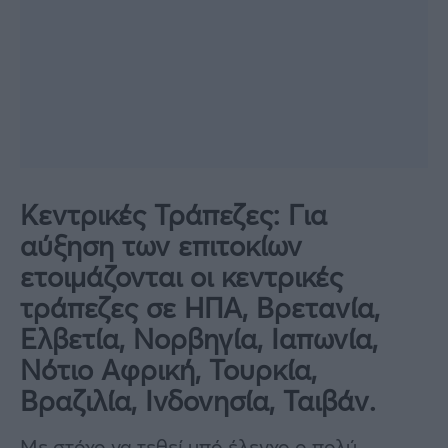
Κεντρικές Τράπεζες:
Για
αύξηση των επιτοκίων
ετοιμάζονται οι κεντρικές
τράπεζες σε ΗΠΑ, Βρετανία,
Ελβετία, Νορβηγία, Ιαπωνία,
Νότιο Αφρική, Τουρκία,
Βραζιλία, Ινδονησία, Ταιβάν.
Με στόχο να τεθεί υπό έλεγχο ο πολύ