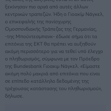
ξεκίνησαν πιο αργά από αυτές άλλων
κεντρικών τραπεζών. Ήδη ο Γιοακίμ Νάγκελ,
ο επικεφαλής της πανίσχυρης
Ομοσπονδιακής Τράπεζας της Γερμανίας,
-της Μπούντεσμπανκ- έδωσε σήμα ότι τα
επιτόκια της ΕΚΤ θα πρέπει να αυξηθούν
ακόμη περισσότερο για να τεθεί υπό έλεγχο
ο πληθωρισμός, σύμφωνα με τον Πρόεδρο
της Bundesbank Γιοακιμ Νάγκελ. «Είμαστε
ακόμη πολύ μακριά από επιτόκια που είναι
σε επίπεδο κατάλληλο δεδομένης της
τρέχουσας κατάστασης του πληθωρισμού»,
δήλωσε.