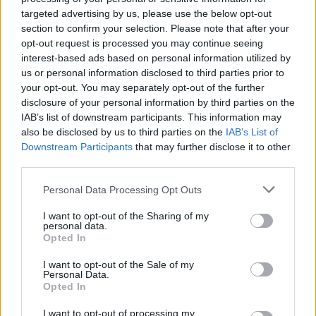
συνεχείς αυξήσεις τους τελευταίους 18
targeted advertising by us, please use the below opt-out
section to confirm your selection. Please note that after your
μήνες.
opt-out request is processed you may continue seeing
interest-based ads based on personal information utilized by
us or personal information disclosed to third parties prior to
your opt-out. You may separately opt-out of the further
disclosure of your personal information by third parties on the
IAB’s list of downstream participants. This information may
also be disclosed by us to third parties on the
IAB’s List of
Downstream Participants
that may further disclose it to other
third parties.
Personal Data Processing Opt Outs
I want to opt-out of the Sharing of my
personal data.
Opted In
I want to opt-out of the Sale of my
Personal Data.
Opted In
I want to opt-out of processing my