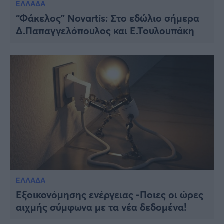
ΕΛΛΑΔΑ
“Φάκελος” Novartis: Στο εδώλιο σήμερα
Δ.Παπαγγελόπουλος και Ε.Τουλουπάκη
ΕΛΛΑΔΑ
Εξοικονόμησης ενέργειας -Ποιες οι ώρες
αιχμής σύμφωνα με τα νέα δεδομένα!