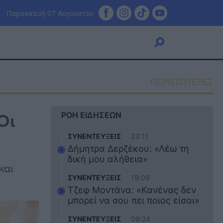
Παρασκευή 07 Αυγούστου
ΠΕΡΙΣΣΟΤΕΡΕΣ
Viral
Οι
ΡΟΗ ΕΙΔΗΣΕΩΝ
Κουζίνα
Ζώδια
ΣΥΝΕΝΤΕΥΞΕΙΣ
23:11
Pet
Δήμητρα Δερζέκου: «Λέω τη
Πίστη
δική μου αλήθεια»
και
ΣΥΝΕΝΤΕΥΞΕΙΣ
19:09
Τζεφ Μοντάνα: «Κανένας δεν
μπορεί να σου πει ποιος είσαι»
ΣΥΝΕΝΤΕΥΞΕΙΣ
09:24