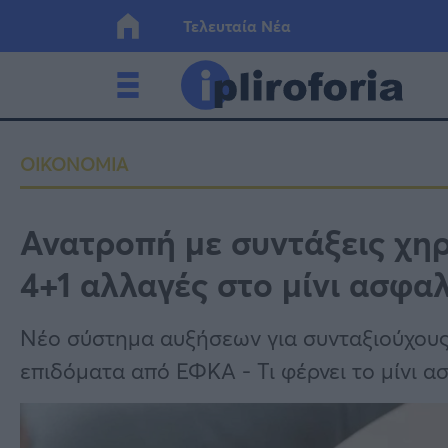
Τελευταία Νέα
Ελλάδα
Οικονο
ΟΙΚΟΝΟΜΙΑ
Κόσμος
Lifesty
Ανατροπή με συντάξεις χηρ
4+1 αλλαγές στο μίνι ασφαλ
Υγεία
Γυναίκ
Νέο σύστημα αυξήσεων για συνταξιούχους 
επιδόματα από ΕΦΚΑ - Τι φέρνει το μίνι α