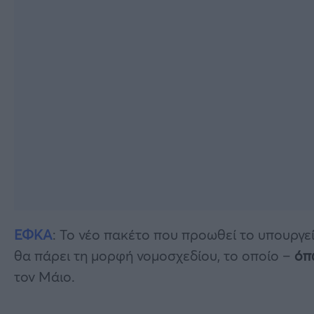
ΕΦΚΑ
: Το νέο πακέτο που προωθεί το υπουργεί
θα πάρει τη μορφή νομοσχεδίου, το οποίο –
όπ
τον Μάιο.