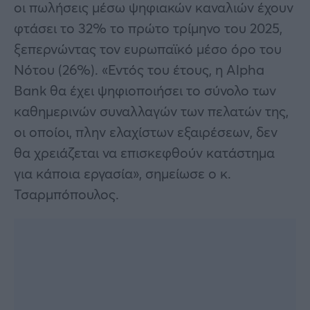
οι πωλήσεις μέσω ψηφιακών καναλιών έχουν
φτάσει το 32% το πρώτο τρίμηνο του 2025,
ξεπερνώντας τον ευρωπαϊκό μέσο όρο του
Νότου (26%). «Εντός του έτους, η Alpha
Bank θα έχει ψηφιοποιήσει το σύνολο των
καθημερινών συναλλαγών των πελατών της,
οι οποίοι, πλην ελαχίστων εξαιρέσεων, δεν
θα χρειάζεται να επισκεφθούν κατάστημα
για κάποια εργασία», σημείωσε ο κ.
Τσαρμπόπουλος.