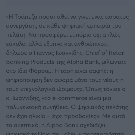
«Η Τράπεζα προσπαθεί να γίνει ένας αόρατος
συνεργάτης σε κάθε ψηφιακή εμπειρία του
πελάτη. Να προσφέρει εμπόριο όχι απλώς
εύκολο, αλλά έξυπνο και ανθρώπινο»,
δήλωσε ο Γιάννος Ιωαννίδης, Chief of Retail
Banking Products της Alpha Bank, μιλώντας
στο ίδιο Φόρουμ. Η τάση είναι σαφής: η
ψηφιοποίηση δεν αφορά μόνο τους νέους ή
τους «τεχνολογικά ώριμους». Όπως τόνισε ο
κ. Ιωαννίδης, «το e-commerce είναι μια
πολυγενεακή συνήθεια. Ο ψηφιακός πελάτης
δεν έχει ηλικία – έχει προσδοκίες». Με αυτό
το σκεπτικό, η Alpha Bank σχεδιάζει
ψηφιακά ταξίδια που δίνουν προτεραιότητα