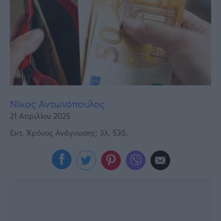
Υγεία
Γυναίκα
Καιρός
Νίκος Αντωνόπουλος
21 Απριλίου 2025
Εκτ. Χρόνος Ανάγνωσης: 3λ. 53δ.