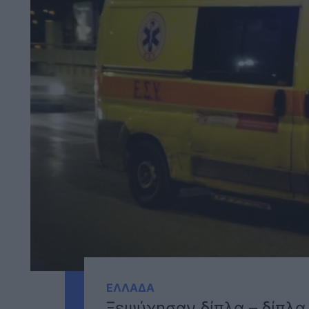
ΕΛΛΑΔΑ
Ξεψύχησαν δίπλα – δίπλα