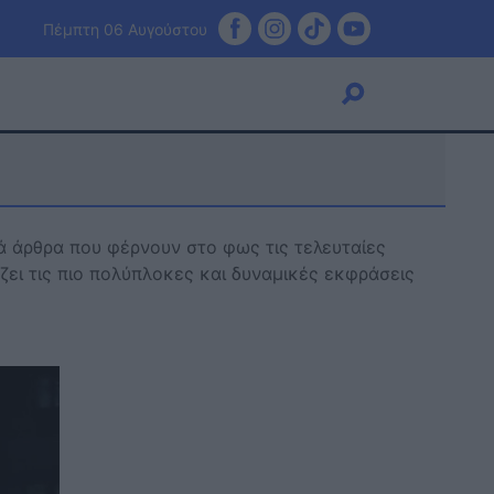
Πέμπτη 06 Αυγούστου
Viral
κά άρθρα που φέρνουν στο φως τις τελευταίες
Κουζίνα
άζει τις πιο πολύπλοκες και δυναμικές εκφράσεις
Ζώδια
Pet
Πίστη