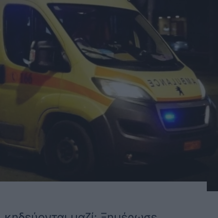
, κηδεύονται μαζί: Ξημέρωσε