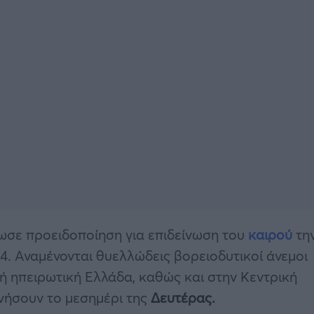
δωσε προειδοποίηση για επιδείνωση του
καιρού
τη
. Αναμένονται θυελλώδεις βορειοδυτικοί άνεμοι
κή ηπειρωτική Ελλάδα, καθώς και στην Κεντρική
ενήσουν το μεσημέρι της
Δευτέρας.