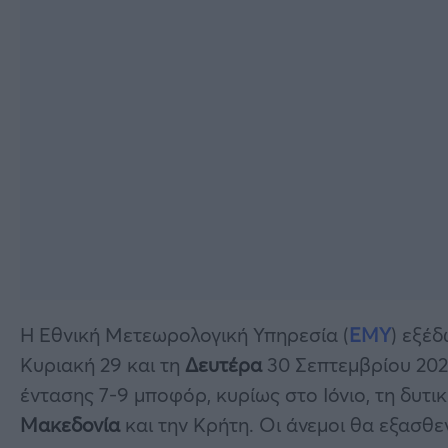
Η Εθνική Μετεωρολογική Υπηρεσία (
ΕΜΥ
) εξέ
Κυριακή 29 και τη
Δευτέρα
30 Σεπτεμβρίου 2024
έντασης 7-9 μποφόρ, κυρίως στο Ιόνιο, τη δυτι
Μακεδονία
και την Κρήτη. Οι άνεμοι θα εξασθ