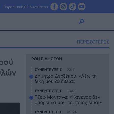
Παρασκευή 07 Αυγούστου
ΠΕΡΙΣΣΟΤΕΡΕΣ
Viral
ιρού
ΡΟΗ ΕΙΔΗΣΕΩΝ
Κουζίνα
Ζώδια
υλών
ΣΥΝΕΝΤΕΥΞΕΙΣ
23:11
Pet
Δήμητρα Δερζέκου: «Λέω τη
Πίστη
δική μου αλήθεια»
ΣΥΝΕΝΤΕΥΞΕΙΣ
19:09
Τζεφ Μοντάνα: «Κανένας δεν
μπορεί να σου πει ποιος είσαι»
ΣΥΝΕΝΤΕΥΞΕΙΣ
09:24