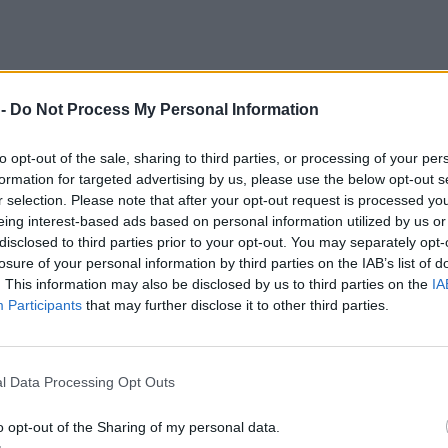
 -
Do Not Process My Personal Information
to opt-out of the sale, sharing to third parties, or processing of your per
formation for targeted advertising by us, please use the below opt-out s
r selection. Please note that after your opt-out request is processed y
eing interest-based ads based on personal information utilized by us or
disclosed to third parties prior to your opt-out. You may separately opt-
losure of your personal information by third parties on the IAB’s list of
. This information may also be disclosed by us to third parties on the
IA
Participants
that may further disclose it to other third parties.
l Data Processing Opt Outs
o opt-out of the Sharing of my personal data.
ονεκτήματα απέναντι στον Ντόναλν