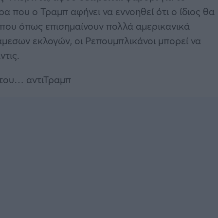
ρα που ο Τραμπ αφήνει να εννοηθεί ότι ο ίδιος θα
α που όπως επισημαίνουν πολλά αμερικανικά
άμεσων εκλογών, οι Ρεπουμπλικάνοι μπορεί να
ντις.
ο του… αντιΤραμπ