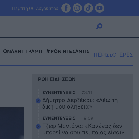
Πέμπτη 06 Αυγούστου
ΝΤΟΝΑΛΝΤ ΤΡΑΜΠ
ΡΟΝ ΝΤΕΣΑΝΤΙΣ
ΠΕΡΙΣΣΟΤΕΡΕΣ
Viral
Κουζίνα
ΡΟΗ ΕΙΔΗΣΕΩΝ
Ζώδια
Pet
Ι
ΣΥΝΕΝΤΕΥΞΕΙΣ
23:11
Πίστη
Δήμητρα Δερζέκου: «Λέω τη
δική μου αλήθεια»
ΣΥΝΕΝΤΕΥΞΕΙΣ
19:09
Τζεφ Μοντάνα: «Κανένας δεν
μπορεί να σου πει ποιος είσαι»