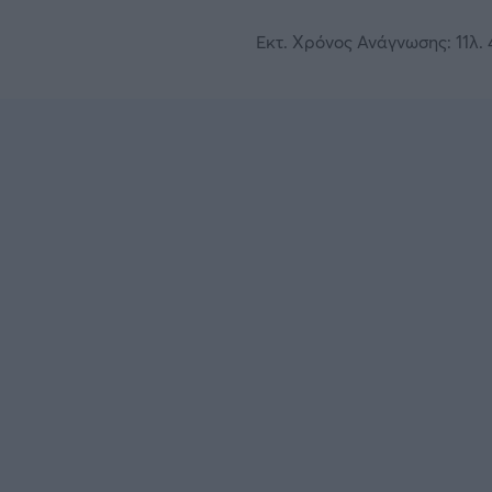
Εκτ. Χρόνος Ανάγνωσης: 11λ. 