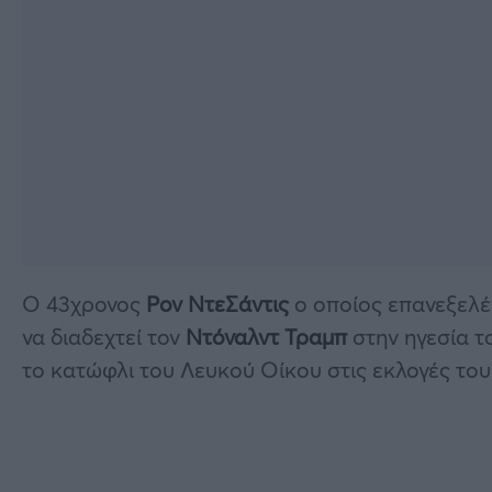
Ο 43χρονος
Ρον ΝτεΣάντις
ο οποίος επανεξελέ
να διαδεχτεί τον
Ντόναλντ
Τραμπ
στην ηγεσία τ
το κατώφλι του Λευκού Οίκου στις εκλογές του