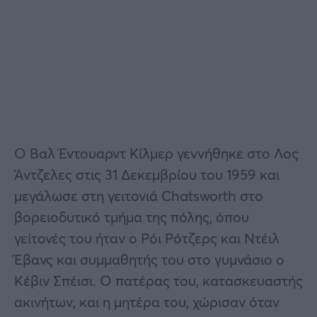
Ο Βαλ Έντουαρντ Κίλμερ γεννήθηκε στο Λος
Άντζελες στις 31 Δεκεμβρίου του 1959 και
μεγάλωσε στη γειτονιά Chatsworth στο
βορειοδυτικό τμήμα της πόλης, όπου
γείτονές του ήταν ο Ρόι Ρότζερς και Ντέιλ
Έβανς και συμμαθητής του στο γυμνάσιο ο
Κέβιν Σπέισι. Ο πατέρας του, κατασκευαστής
ακινήτων, και η μητέρα του, χώρισαν όταν