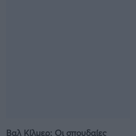
Βαλ Κίλμερ: Οι σπουδαίες