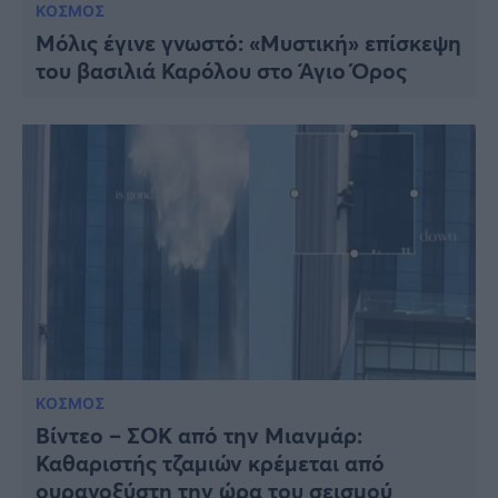
ΚΟΣΜΟΣ
Μόλις έγινε γνωστό: «Μυστική» επίσκεψη
του βασιλιά Καρόλου στο Άγιο Όρος
ΚΟΣΜΟΣ
Βίντεο – ΣΟΚ από την Μιανμάρ:
Καθαριστής τζαμιών κρέμεται από
ουρανοξύστη την ώρα του σεισμού