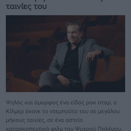
ταινίες του
Ψηλός και όμορφος ένα είδος ροκ σταρ, ο
Κίλμερ έκανε το ντεμπούτο του σε μεγάλου
μήκους ταινίες, σε ένα αστείο
κατασκοπευτικό φιλμ του Ψυχρού Πολέμου,