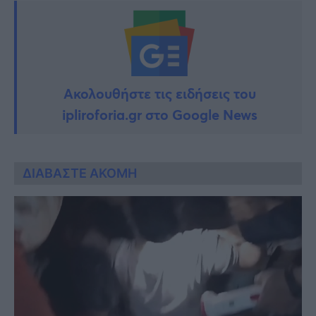
Ακολουθήστε τις ειδήσεις του
ipliroforia.gr στο Google News
ΔΙΑΒΑΣΤΕ ΑΚΟΜΗ