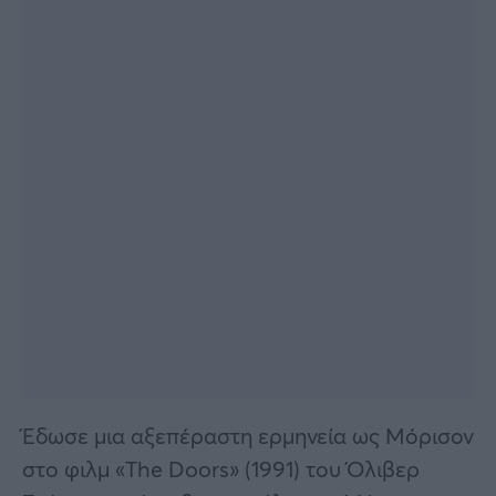
Έδωσε μια αξεπέραστη ερμηνεία ως Μόρισον
στο φιλμ «The Doors» (1991) του Όλιβερ