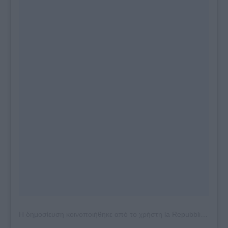
Η δημοσίευση κοινοποιήθηκε από το χρήστη la Repubblica (@larepubblica)