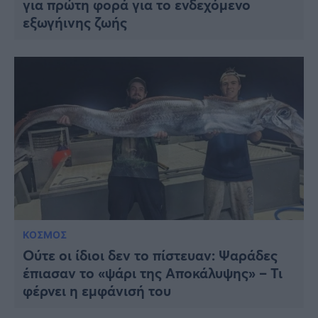
για πρώτη φορά για το ενδεχόμενο
εξωγήινης ζωής
ΚΟΣΜΟΣ
Ούτε οι ίδιοι δεν το πίστευαν: Ψαράδες
έπιασαν το «ψάρι της Αποκάλυψης» – Τι
φέρνει η εμφάνισή του