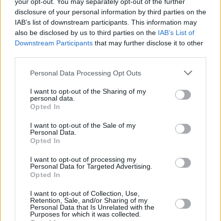
your opt-out. You may separately opt-out of the further
disclosure of your personal information by third parties on the
IAB’s list of downstream participants. This information may
also be disclosed by us to third parties on the
IAB’s List of
Downstream Participants
that may further disclose it to other
third parties.
Personal Data Processing Opt Outs
I want to opt-out of the Sharing of my
personal data.
Opted In
I want to opt-out of the Sale of my
Personal Data.
Opted In
I want to opt-out of processing my
Personal Data for Targeted Advertising.
Opted In
Συνεντεύξεις 18/11/2025
I want to opt-out of Collection, Use,
Retention, Sale, and/or Sharing of my
Personal Data that Is Unrelated with the
Δήμητρα Δερζέκου: «Λέω τη δική
Purposes for which it was collected.