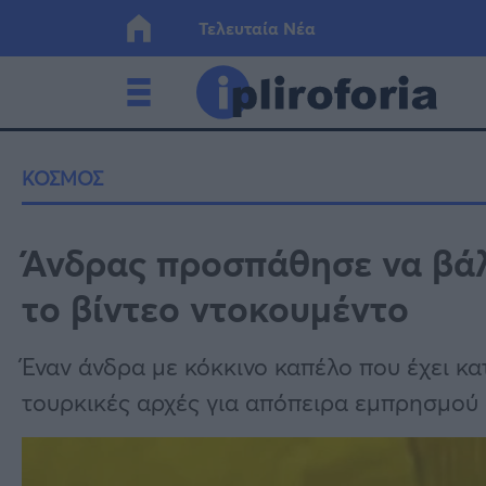
Τελευταία Νέα
Ελλάδα
Οικονο
ΚΟΣΜΟΣ
Κόσμος
Lifesty
Άνδρας προσπάθησε να βάλε
το βίντεο ντοκουμέντο
Υγεία
Γυναίκ
Έναν άνδρα με κόκκινο καπέλο που έχει κ
τουρκικές αρχές για απόπειρα εμπρησμού 