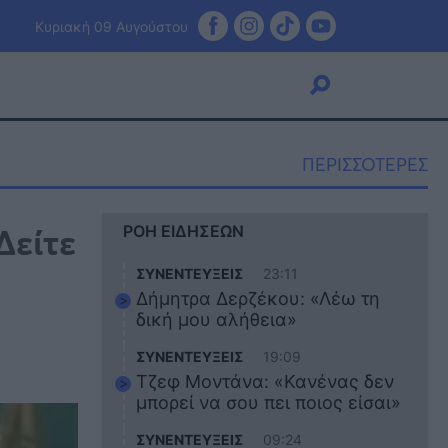
Κυριακή 09 Αυγούστου
ΠΕΡΙΣΣΟΤΕΡΕΣ
Viral
Δείτε
ΡΟΗ ΕΙΔΗΣΕΩΝ
Κουζίνα
Ζώδια
ΣΥΝΕΝΤΕΥΞΕΙΣ
23:11
Pet
Δήμητρα Δερζέκου: «Λέω τη
Πίστη
δική μου αλήθεια»
ΣΥΝΕΝΤΕΥΞΕΙΣ
19:09
Τζεφ Μοντάνα: «Κανένας δεν
μπορεί να σου πει ποιος είσαι»
ΣΥΝΕΝΤΕΥΞΕΙΣ
09:24