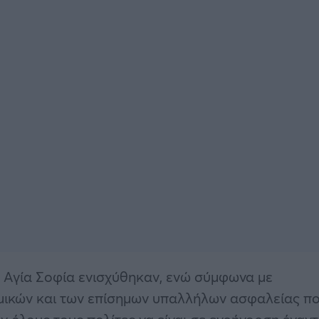
ν Αγία Σοφία ενισχύθηκαν, ενώ σύμφωνα με
μικών και των επίσημων υπαλλήλων ασφαλείας π