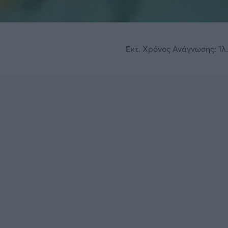
Εκτ. Χρόνος Ανάγνωσης: 1λ.