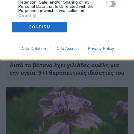
Retention, Sale, and/or Sharing of my
Personal Data that Is Unrelated with the
Purposes for which it was collected.
Opted In
CONFIRM
Data Deletion
Data Access
Privacy Policy
ΥΓΕΙΑ
Αυτό το βότανο έχει χιλιάδες οφέλη για
την υγεία: 9+1 θεραπευτικές ιδιότητές του