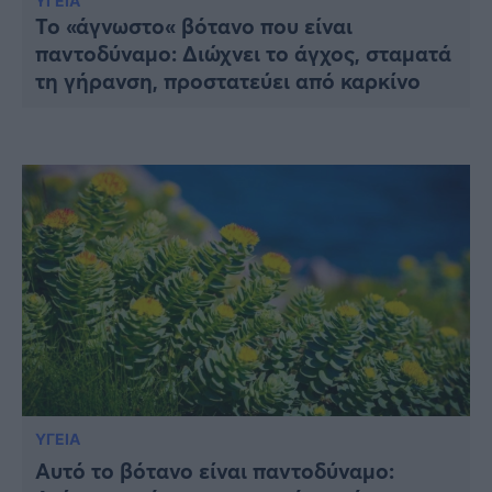
Υγεία
ΥΓΕΙΑ
Το «άγνωστο« βότανο που είναι
παντοδύναμο: Διώχνει το άγχος, σταματά
Γυναίκα
τη γήρανση, προστατεύει από καρκίνο
Καιρός
ΥΓΕΙΑ
Αυτό το βότανο είναι παντοδύναμο: