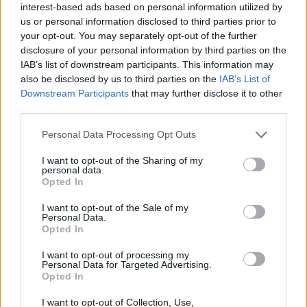
interest-based ads based on personal information utilized by
us or personal information disclosed to third parties prior to
your opt-out. You may separately opt-out of the further
disclosure of your personal information by third parties on the
IAB’s list of downstream participants. This information may
also be disclosed by us to third parties on the
IAB’s List of
Downstream Participants
that may further disclose it to other
third parties.
Personal Data Processing Opt Outs
I want to opt-out of the Sharing of my
personal data.
ΥΓΕΙΑ
Opted In
Είναι θαυματουργό: Το βότανο που
I want to opt-out of the Sale of my
καθαρίζει τον οργανισμό από τις τοξίνες
Personal Data.
και ανακουφίζει από τους πόνους
Opted In
I want to opt-out of processing my
Personal Data for Targeted Advertising.
Opted In
I want to opt-out of Collection, Use,