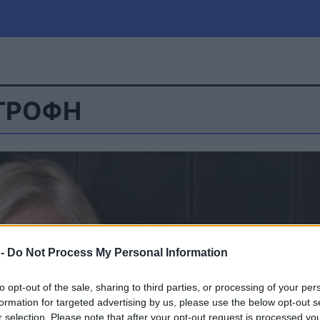
ΑΤΡΟΦΗ
μία
Πολιτική
Τράπεζες
Επιδοτήσεις
le
Αθλητικά
ΕΣΠΑ
α
Καιρός
 -
Do Not Process My Personal Information
to opt-out of the sale, sharing to third parties, or processing of your per
formation for targeted advertising by us, please use the below opt-out s
r selection. Please note that after your opt-out request is processed y