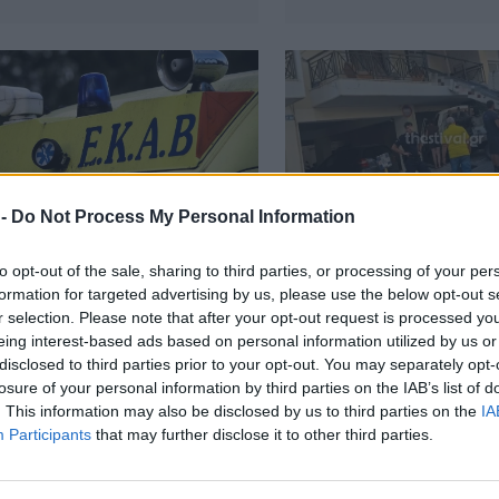
 -
Do Not Process My Personal Information
ΑΙΡΟΤΗΤΑ
ΕΠΙΚΑΙΡΟΤΗΤΑ
to opt-out of the sale, sharing to third parties, or processing of your per
ωδία: Νεκρός 23χρονος
Έκτακτο: Γερανός έ
formation for targeted advertising by us, please use the below opt-out s
το τροχαίο
πολυκατοικία
r selection. Please note that after your opt-out request is processed y
eing interest-based ads based on personal information utilized by us or
disclosed to third parties prior to your opt-out. You may separately opt-
losure of your personal information by third parties on the IAB’s list of
. This information may also be disclosed by us to third parties on the
IA
Participants
that may further disclose it to other third parties.
ΑΙΡΟΤΗΤΑ
κτο: Ξέσπασε νέα πυρκαγιά στην χώρα