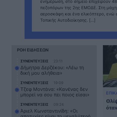
ενημέρωση, στο σημείο επιχειρούν 4
πεζοπόρων της 2ης ΕΜΟΔΕ. Στη μάχη 
αεροσκάφη και ένα ελικόπτερο, ενώ
Τοπικής Αυτοδιοίκησης. […]
ΡΟΗ ΕΙΔΗΣΕΩΝ
ΣΥΝΕΝΤΕΥΞΕΙΣ
23:11
Δήμητρα Δερζέκου: «Λέω τη
δική μου αλήθεια»
ΣΥΝΕΝΤΕΥΞΕΙΣ
19:09
Τζεφ Μοντάνα: «Κανένας δεν
ΕΠΙΚ
μπορεί να σου πει ποιος είσαι»
Θλίψ
ΣΥΝΕΝΤΕΥΞΕΙΣ
09:24
όταν
Άριελ Κωνσταντινίδη: «Οι
αποτυχίες είναι το μεγαλύτερό