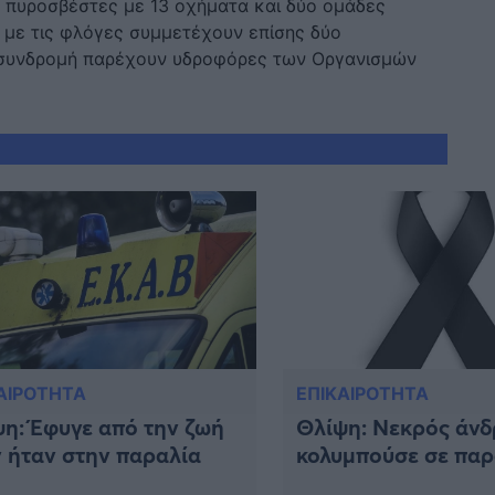
8 πυροσβέστες με 13 οχήματα και δύο ομάδες
με τις φλόγες συμμετέχουν επίσης δύο
 συνδρομή παρέχουν υδροφόρες των Οργανισμών
ΑΙΡΟΤΗΤΑ
ΕΠΙΚΑΙΡΟΤΗΤΑ
η: Έφυγε από την ζωή
Θλίψη: Νεκρός άνδ
 ήταν στην παραλία
κολυμπούσε σε παρ