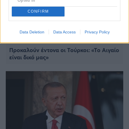
Opted In
CONFIRM
Data Deletion
Data Access
Privacy Policy
ΠΟΛΙΤΙΚΗ
Προκαλούν έντονα οι Τούρκοι: «Το Αιγαίο
είναι δικό μας»