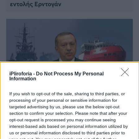
εντολής Ερντογάν
iPliroforia -
Do Not Process My Personal
Information
If you wish to opt-out of the sale, sharing to third parties, or
ΠΟΛΙΤΙΚΗ
processing of your personal or sensitive information for
Γεωτρήσεις νότια της Κρήτης
targeted advertising by us, please use the below opt-out
προανήγγειλε ο Ερντογάν
section to confirm your selection. Please note that after your
opt-out request is processed you may continue seeing
interest-based ads based on personal information utilized by
us or personal information disclosed to third parties prior to