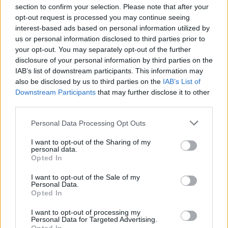
Τσαπανίδου από τον ΣΥΡΙΖΑ
Viral
section to confirm your selection. Please note that after your
opt-out request is processed you may continue seeing
Κουζίνα
interest-based ads based on personal information utilized by
us or personal information disclosed to third parties prior to
your opt-out. You may separately opt-out of the further
Ζώδια
disclosure of your personal information by third parties on the
IAB’s list of downstream participants. This information may
Pet
also be disclosed by us to third parties on the
IAB’s List of
Downstream Participants
that may further disclose it to other
Πίστη
third parties.
Personal Data Processing Opt Outs
I want to opt-out of the Sharing of my
personal data.
ΚΟΣΜΟΣ
Opted In
Εντείνονται οι πιέσεις για παραίτηση
I want to opt-out of the Sale of my
στην Λιζ Τρας
Personal Data.
Opted In
I want to opt-out of processing my
Personal Data for Targeted Advertising.