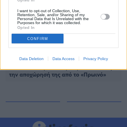
Opted In
I want to opt-out of Collection, Use,
Retention, Sale, and/or Sharing of my
Personal Data that Is Unrelated with the
Purposes for which it was collected.
Opted In
CONFIRM
Data Deletion
Data Access
Privacy Policy
GOSSIP
Δούκισσα Νομικού: Θρίλερ στον ΑΝΤ1 με
την αποχώρησή της από το «Πρωινό»