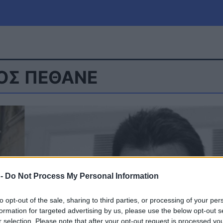
ΟΣ ΠΕΘΑΝΕ
μία
Πολιτική
Τράπεζες
Επιδοτήσεις
le
Αθλητικά
ΕΣΠΑ
α
Καιρός
 -
Do Not Process My Personal Information
to opt-out of the sale, sharing to third parties, or processing of your per
formation for targeted advertising by us, please use the below opt-out s
r selection. Please note that after your opt-out request is processed y