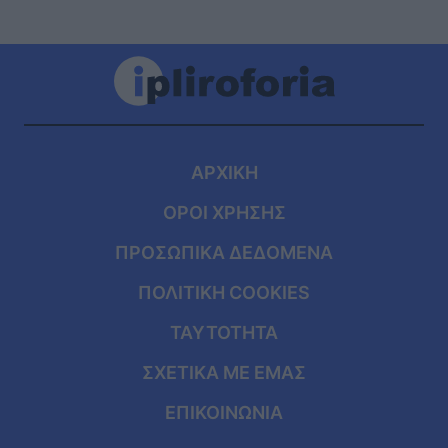
ΑΡΧΙΚΗ
ΟΡΟΙ ΧΡΗΣΗΣ
ΠΡΟΣΩΠΙΚΑ ΔΕΔΟΜΕΝΑ
ΠΟΛΙΤΙΚΗ COOKIES
ΤΑΥΤΟΤΗΤΑ
ΣΧΕΤΙΚΑ ΜΕ ΕΜΑΣ
ΕΠΙΚΟΙΝΩΝΙΑ