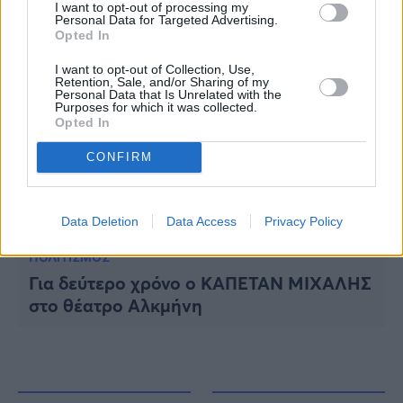
I want to opt-out of processing my
Personal Data for Targeted Advertising.
Opted In
I want to opt-out of Collection, Use,
Retention, Sale, and/or Sharing of my
Personal Data that Is Unrelated with the
Purposes for which it was collected.
Opted In
CONFIRM
Data Deletion
Data Access
Privacy Policy
ΠΟΛΙΤΙΣΜΟΣ
Για δεύτερο χρόνο ο ΚΑΠΕΤΑΝ ΜΙΧΑΛΗΣ
στο θέατρο Αλκμήνη