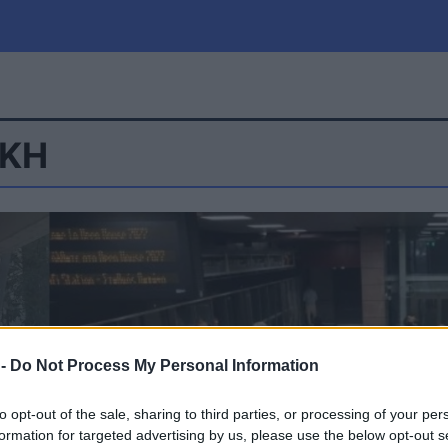
ΙΚΗ
μία
Πολιτική
Τράπεζες
Επιδοτήσεις
le
Αθλητικά
ΕΣΠΑ
α
Καιρός
 -
Do Not Process My Personal Information
to opt-out of the sale, sharing to third parties, or processing of your per
formation for targeted advertising by us, please use the below opt-out s