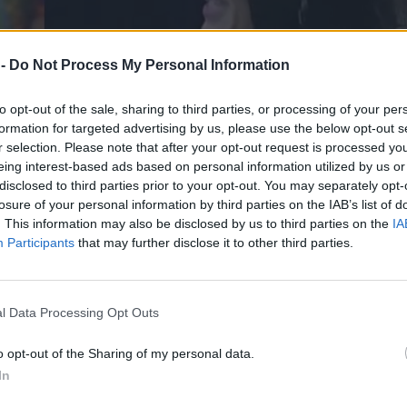
 -
Do Not Process My Personal Information
to opt-out of the sale, sharing to third parties, or processing of your per
formation for targeted advertising by us, please use the below opt-out s
r selection. Please note that after your opt-out request is processed y
eing interest-based ads based on personal information utilized by us or
disclosed to third parties prior to your opt-out. You may separately opt-
losure of your personal information by third parties on the IAB’s list of
. This information may also be disclosed by us to third parties on the
IA
Participants
that may further disclose it to other third parties.
 τρέλανε σκηνοθέτη και κοινό,
l Data Processing Opt Outs
λόγια μέχρι και
o opt-out of the Sharing of my personal data.
In
λώνης επεφύλασσε μια έκπληξη στο κοινό καθώς