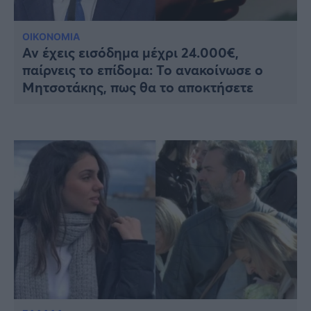
Υγεία
Γυναίκα
ΟΙΚΟΝΟΜΙΑ
Αν έχεις εισόδημα μέχρι 24.000€,
Καιρός
παίρνεις το επίδομα: Το ανακοίνωσε ο
Μητσοτάκης, πως θα το αποκτήσετε