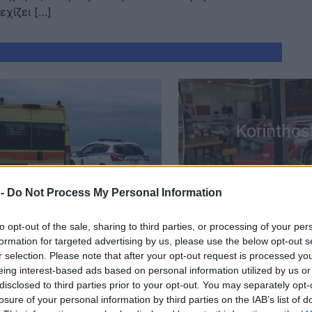
χίζει […]
 -
Do Not Process My Personal Information
ΑΙΡΟΤΗΤΑ
ΕΠΙΚΑΙΡΟΤΗΤΑ
ός ΙΧ έπεσε με το
«Τρελή πορεία»
to opt-out of the sale, sharing to third parties, or processing of your per
formation for targeted advertising by us, please use the below opt-out s
κίνητο στη θάλασσα,
αυτοκινήτου – Κατ
r selection. Please note that after your opt-out request is processed y
ύρθηκε χωρίς τις
εσωτερικό κρεοπω
eing interest-based ads based on personal information utilized by us or
ήσεις του
disclosed to third parties prior to your opt-out. You may separately opt-
losure of your personal information by third parties on the IAB’s list of