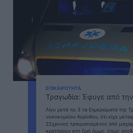
ΕΠΙΚΑΙΡΟΤΗΤΑ
Τραγωδία: Έφυγε από την
Λίγο μετά τις 3 τα ξημερώματα της Τ
νοσοκομείου Κορίνθου, ότι είχε μεταφ
22χρονος τραυματισμένος από μαχαίρι
κρατήσουν στη ζωή όμως, όπως αποδε