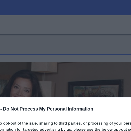
μία
Πολιτική
Τράπεζες
Επιδοτήσεις
le
Αθλητικά
ΕΣΠΑ
α
Καιρός
 -
Do Not Process My Personal Information
to opt-out of the sale, sharing to third parties, or processing of your per
formation for targeted advertising by us, please use the below opt-out s