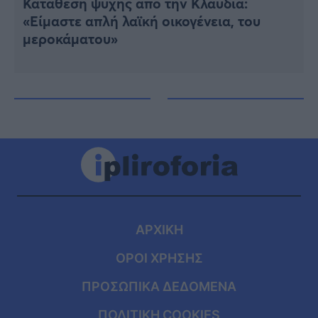
Κατάθεση ψυχής από την Κλαυδία:
«Είμαστε απλή λαϊκή οικογένεια, του
μεροκάματου»
ΑΡΧΙΚΗ
ΟΡΟΙ ΧΡΗΣΗΣ
ΠΡΟΣΩΠΙΚΑ ΔΕΔΟΜΕΝΑ
ΠΟΛΙΤΙΚΗ COOKIES