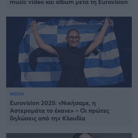
music video και album μετά τη Eurovision
Viral
Κουζίνα
Ζώδια
Pet
Πίστη
MEDIA
Eurovision 2025: «Νικήσαμε, η
Αστερομάτα το έκανε» – Οι πρώτες
δηλώσεις από την Κλαυδία