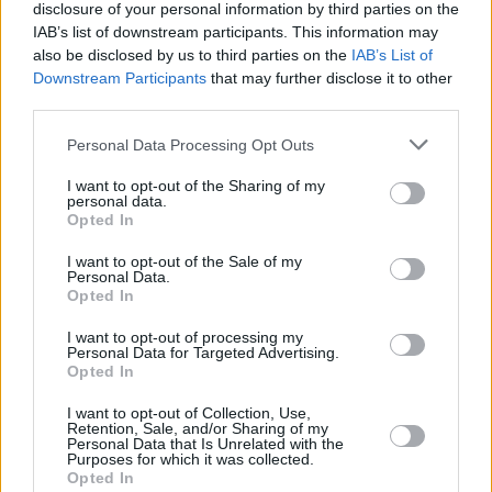
disclosure of your personal information by third parties on the
IAB’s list of downstream participants. This information may
also be disclosed by us to third parties on the
IAB’s List of
Downstream Participants
that may further disclose it to other
third parties.
Personal Data Processing Opt Outs
LIFESTYLE
Eurovision 2025: Πολύ άσχημη εξέλιξη
I want to opt-out of the Sharing of my
personal data.
για την ελληνική συμμετοχή της
Opted In
Κλαυδίας
I want to opt-out of the Sale of my
Personal Data.
Opted In
I want to opt-out of processing my
Personal Data for Targeted Advertising.
Opted In
I want to opt-out of Collection, Use,
Retention, Sale, and/or Sharing of my
Personal Data that Is Unrelated with the
Purposes for which it was collected.
Opted In