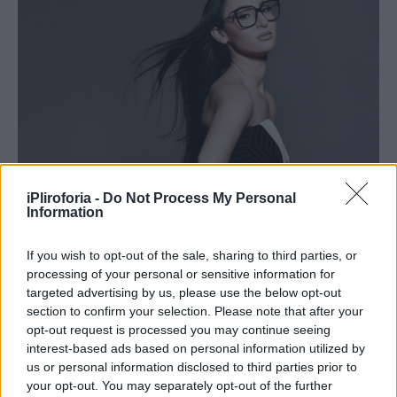
iPliroforia -
Do Not Process My Personal
LIFESTYLE
Information
Κλαυδία για Eurovision: «Νιώθω ήδη
νικήτρια»
If you wish to opt-out of the sale, sharing to third parties, or
processing of your personal or sensitive information for
targeted advertising by us, please use the below opt-out
section to confirm your selection. Please note that after your
opt-out request is processed you may continue seeing
interest-based ads based on personal information utilized by
us or personal information disclosed to third parties prior to
your opt-out. You may separately opt-out of the further