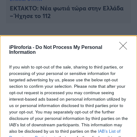
ΈΚΤΑΚΤΟ: Νέα φωτιά τώρα στην Ελλάδα
– Ήχησε το 112
iPliroforia -
Do Not Process My Personal
Information
If you wish to opt-out of the sale, sharing to third parties, or
processing of your personal or sensitive information for
targeted advertising by us, please use the below opt-out
section to confirm your selection. Please note that after your
opt-out request is processed you may continue seeing
interest-based ads based on personal information utilized by
us or personal information disclosed to third parties prior to
your opt-out. You may separately opt-out of the further
ΕΠΙΚΑΙΡΟΤΗΤΑ
disclosure of your personal information by third parties on the
Τραγωδία στην Κεφαλονιά: Νεκρός
IAB’s list of downstream participants. This information may
άνδρας
also be disclosed by us to third parties on the
IAB’s List of