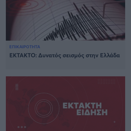
ΕΠΙΚΑΙΡΟΤΗΤΑ
ΈΚΤΑΚΤΟ: Δυνατός σεισμός στην Ελλάδα