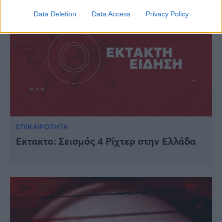
Data Deletion
Data Access
Privacy Policy
ΕΠΙΚΑΙΡΟΤΗΤΑ
Έκτακτο: Σεισμός 4 Ρίχτερ στην Ελλάδα