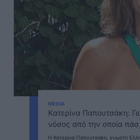
MEDIA
Κατερίνα Παπουτσάκη: Για
νόσος από την οποία πάσ
​Η Κατερίνα Παπουτσάκη, γνωστή Ελλην