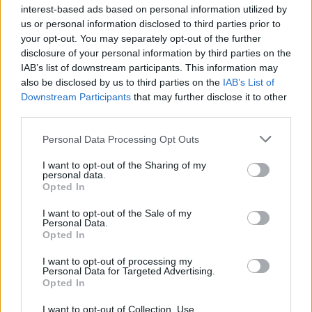
interest-based ads based on personal information utilized by
us or personal information disclosed to third parties prior to
your opt-out. You may separately opt-out of the further
disclosure of your personal information by third parties on the
IAB’s list of downstream participants. This information may
also be disclosed by us to third parties on the
IAB’s List of
Downstream Participants
that may further disclose it to other
third parties.
Personal Data Processing Opt Outs
I want to opt-out of the Sharing of my
personal data.
Opted In
ΕΠΙΚΑΙΡΟΤΗΤΑ
I want to opt-out of the Sale of my
Personal Data.
Δεν αναγνωρίζει τη γυναίκα του: Πρώτη
Opted In
εισαγωγή στο νοσοκομείο ασθενή με
I want to opt-out of processing my
«αυστραλιανή γρίπη»
Personal Data for Targeted Advertising.
Opted In
I want to opt-out of Collection, Use,