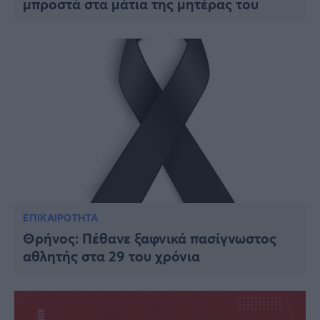
μπροστά στα μάτια της μητέρας του
Viral
Κουζίνα
Ζώδια
Pet
Πίστη
ΕΠΙΚΑΙΡΟΤΗΤΑ
Θρήνος: Πέθανε ξαφνικά πασίγνωστος
αθλητής στα 29 του χρόνια