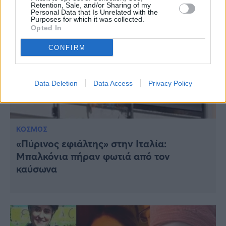
Retention, Sale, and/or Sharing of my
Personal Data that Is Unrelated with the
Purposes for which it was collected.
Opted In
CONFIRM
Data Deletion
Data Access
Privacy Policy
ΚΟΣΜΟΣ
«Πύρινος εφιάλτης» στην Ιταλία:
Μπαλκόνια πήραν φωτιά από τον
καύσωνα