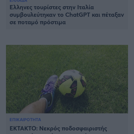
Υγεία
ΕΛΛΑΔΑ
Έλληνες τουρίστες στην Ιταλία
συμβουλεύτηκαν το ChatGPT και πέταξαν
Γυναίκα
σε ποταμό πρόστιμα
Καιρός
ΕΠΙΚΑΙΡΟΤΗΤΑ
ΕΚΤΑΚΤΟ: Νεκρός ποδοσφαιριστής