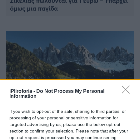
Σικελίας πωλούνται για 1 ευρώ – Υπάρχει
όμως μια παγίδα
iPliroforia -
Do Not Process My Personal
Information
VIRAL
If you wish to opt-out of the sale, sharing to third parties, or
Όλοι μιλούν για αυτή την ευκαιρία:
processing of your personal or sensitive information for
Ιταλικό χωριό προσφέρει 100.000 ευρώ
targeted advertising by us, please use the below opt-out
section to confirm your selection. Please note that after your
για να μετακομίσεις εκεί
opt-out request is processed you may continue seeing