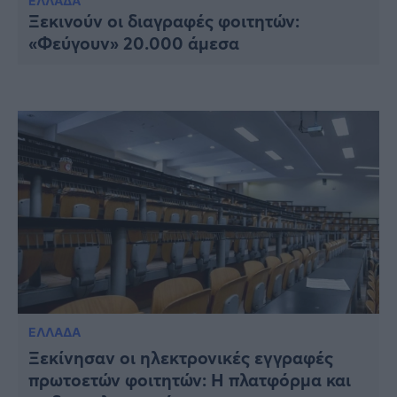
Υγεία
ΕΛΛΑΔΑ
Ξεκινούν οι διαγραφές φοιτητών:
«Φεύγουν» 20.000 άμεσα
Γυναίκα
Καιρός
ΕΛΛΑΔΑ
Ξεκίνησαν οι ηλεκτρονικές εγγραφές
πρωτοετών φοιτητών: Η πλατφόρμα και