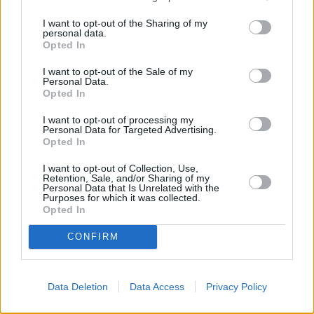
I want to opt-out of the Sharing of my
personal data.
Opted In
I want to opt-out of the Sale of my
Personal Data.
Opted In
I want to opt-out of processing my
Personal Data for Targeted Advertising.
Opted In
I want to opt-out of Collection, Use,
Retention, Sale, and/or Sharing of my
ΕΛΛΑΔΑ
Personal Data that Is Unrelated with the
Purposes for which it was collected.
Επεισόδια στο κέντρο της Αθήνας μεταξύ
Opted In
φοιτητών και ΜΑΤ
CONFIRM
Data Deletion
Data Access
Privacy Policy