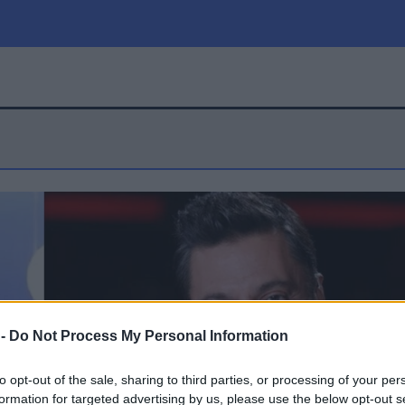
μία
Πολιτική
Τράπεζες
Επιδοτήσεις
le
Αθλητικά
ΕΣΠΑ
α
Καιρός
 -
Do Not Process My Personal Information
to opt-out of the sale, sharing to third parties, or processing of your per
formation for targeted advertising by us, please use the below opt-out s