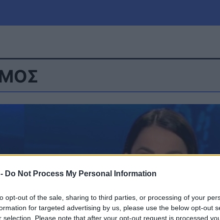
ΑΜΟΣ
μία
Πολιτική
Τράπεζες
Επιδοτήσεις
le
Αθλητικά
ΕΣΠΑ
α
Καιρός
 -
Do Not Process My Personal Information
to opt-out of the sale, sharing to third parties, or processing of your per
formation for targeted advertising by us, please use the below opt-out s
r selection. Please note that after your opt-out request is processed y