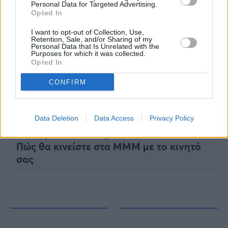
Personal Data for Targeted Advertising.
Opted In
I want to opt-out of Collection, Use,
Retention, Sale, and/or Sharing of my
Personal Data that Is Unrelated with the
Purposes for which it was collected.
Opted In
CONFIRM
Data Deletion
Data Access
Privacy Policy
ΕΛΛΑΔΑ
Ηλεκτρονικό εισιτήριο Ath.ena Card:
Πώς θα κινείστε στα ΜΜΜ με το κινητό
σας