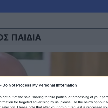
Σ ΠΑΙΔΙΑ
μία
Πολιτική
Τράπεζες
Επιδοτήσεις
le
Αθλητικά
ΕΣΠΑ
α
Καιρός
 -
Do Not Process My Personal Information
to opt-out of the sale, sharing to third parties, or processing of your per
formation for targeted advertising by us, please use the below opt-out s
r selection. Please note that after your opt-out request is processed y