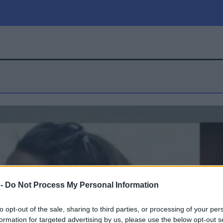
μία
Πολιτική
Τράπεζες
Επιδοτήσεις
le
Αθλητικά
ΕΣΠΑ
α
Καιρός
 -
Do Not Process My Personal Information
to opt-out of the sale, sharing to third parties, or processing of your per
formation for targeted advertising by us, please use the below opt-out s