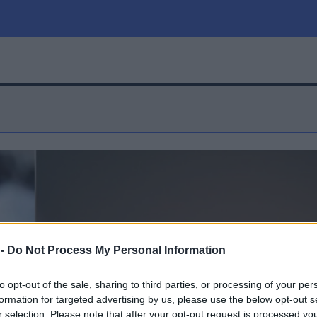
μία
Πολιτική
Τράπεζες
Επιδοτήσεις
le
Αθλητικά
ΕΣΠΑ
α
Καιρός
 -
Do Not Process My Personal Information
to opt-out of the sale, sharing to third parties, or processing of your per
formation for targeted advertising by us, please use the below opt-out s
r selection. Please note that after your opt-out request is processed y