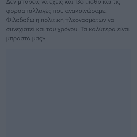
Δεν μπορείς να έχεις και 13ο μισθό και τις
φοροαπαλλαγές που ανακοινώσαμε.
Φιλοδοξώ η πολιτική πλεονασμάτων να
συνεχιστεί και του χρόνου. Τα καλύτερα είναι
μπροστά μας».