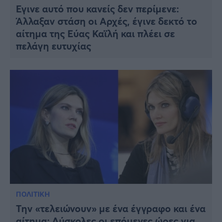
Έγινε αυτό που κανείς δεν περίμενε:
Άλλαξαν στάση οι Αρχές, έγινε δεκτό το
αίτημα της Εύας Καϊλή και πλέει σε
πελάγη ευτυχίας
ΠΟΛΙΤΙΚΗ
Την «τελειώνουν» με ένα έγγραφο και ένα
αίτημα: Δύσκολες οι επόμενες ώρες για