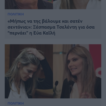
ΠΟΛΙΤΙΚΗ
«Μήπως να της βάλουμε και σατέν
σεντόνια;»: Ξέσπασμα Τσελέντη για όσα
“περνάει” η Εύα Καϊλή
ΠΟΛΙΤΙΚΗ