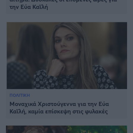
την Εύα Καϊλή
ΠΟΛΙΤΙΚΗ
Μοναχικά Χριστούγεννα για την Εύα
Καϊλή, καμία επίσκεψη στις φυλακές