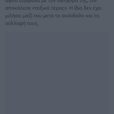
αφού σύμφωνα με τον δικηγόρο της, τον
αποκάλεσε «τοξικό τέρας». Η ίδια δεν έχει
μιλήσει μαζί του μετά το σκάνδαλο και τη
σύλληψή τους.