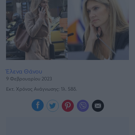
Υγεία
Γυναίκα
Καιρός
Έλενα Θάνου
9 Φεβρουαρίου 2023
Εκτ. Χρόνος Ανάγνωσης: 1λ. 58δ.