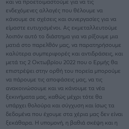
και να προετοιμαστούμε για να τις
ενδεχόμενες αλλαγές που θέλουμε να
κάνουμε σε σχέσεις και συνεργασίες για να
είμαστε ευτυχισμένοι. Ας εκμεταλλευτούμε
λοιπόν αυτό το διάστημα για να ρίξουμε μια
ματιά στο παρελθόν μας, να παρατηρήσουμε
καλύτερα συμπεριφορές και αντιδράσεις, και
μετά τις 2 Οκτωβρίου 2022 που ο Ερμής θα
επιστρέψει στην ορθή του πορεία μπορούμε
να πάρουμε τις αποφάσεις μας, να τις
ανακοινώσουμε και να κάνουμε τα νέα
ξεκινήματα μας, καθώς μέχρι τότε θα
υπάρχει θολούρα και σύγχυση και ίσως τα
δεδομένα που έχουμε στα χέρια μας δεν είναι
ξεκάθαρα. Η υπομονή, η βαθιά σκέψη και η