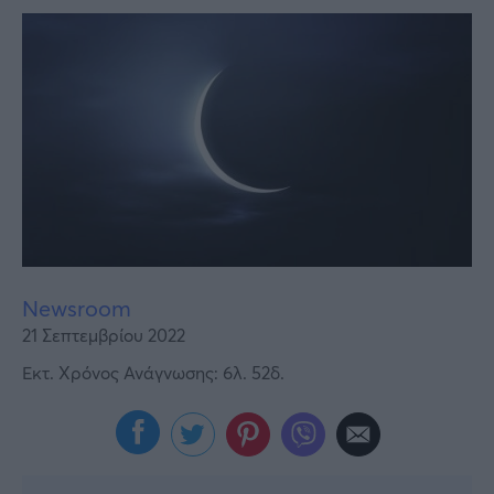
Υγεία
Γυναίκα
Καιρός
Newsroom
21 Σεπτεμβρίου 2022
Εκτ. Χρόνος Ανάγνωσης: 6λ. 52δ.