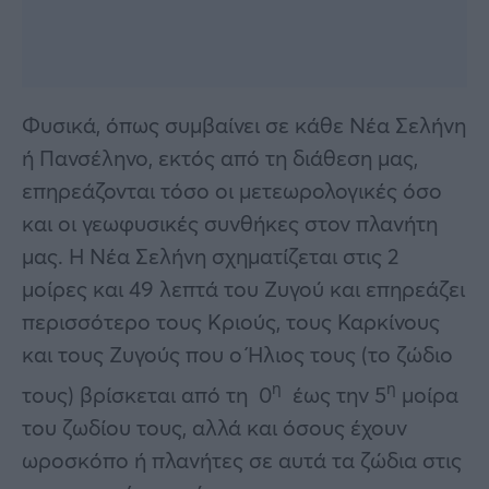
Φυσικά, όπως συμβαίνει σε κάθε Νέα Σελήνη
ή Πανσέληνο, εκτός από τη διάθεση μας,
επηρεάζονται τόσο οι μετεωρολογικές όσο
και οι γεωφυσικές συνθήκες στον πλανήτη
μας. Η Νέα Σελήνη σχηματίζεται στις 2
μοίρες και 49 λεπτά του Ζυγού και επηρεάζει
περισσότερο τους Κριούς, τους Καρκίνους
και τους Ζυγούς που ο Ήλιος τους (το ζώδιο
η
η
τους) βρίσκεται από τη 0
έως την 5
μοίρα
του ζωδίου τους, αλλά και όσους έχουν
ωροσκόπο ή πλανήτες σε αυτά τα ζώδια στις