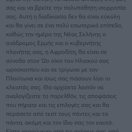
σας και να βρείτε την πολυπόθητη ισορροπία
σας. Αυτή η διαδικασία δεν θα είναι εύκολη
και θα γίνει σε ένα πολύ εσωτερικό επίπεδο,
καθώς την ημέρα της Νέας Σελήνης ο
ανάδρομος Ερμής και ο κυβερνήτης
πλανήτης σας, η Αφροδίτη, θα είναι σε
σύνοδο στον 12ο οίκο του Ηλιακού σας
ωροσκοπίου και σε τρίγωνο με τον
Πλούτωνα και ίσως σας πιάσουν λίγο οι
κλειστές σας. Θα αρχίσετε λοιπόν να
αναλογίζεστε το παρελθόν, τις αποφάσεις
που πήρατε και τις επιλογές σας και θα
περάσετε από τεστ τους πάντες και τα
πάντα, ακόμη και τον ίδιο σας τον εαυτό.
Είστε χαρούμενοι από τις σχέσεις σας, από