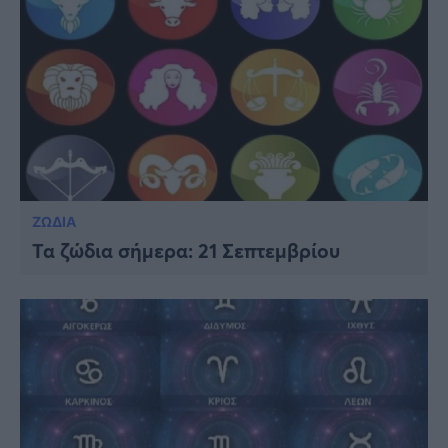
ΖΩΔΙΑ
Τα ζώδια σήμερα: 21 Σεπτεμβρίου