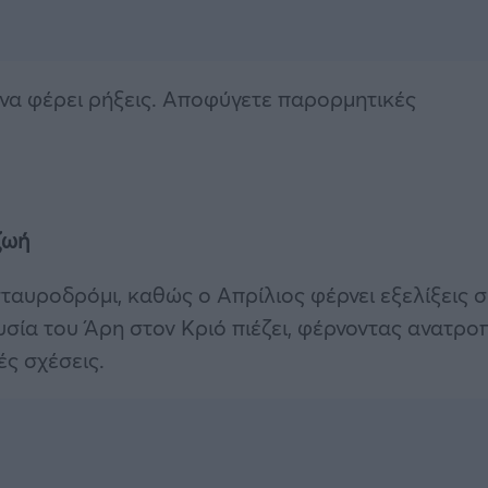
ί να φέρει ρήξεις. Αποφύγετε παρορμητικές
ζωή
σταυροδρόμι, καθώς ο Απρίλιος φέρνει εξελίξεις σ
σία του Άρη στον Κριό πιέζει, φέρνοντας ανατρο
ές σχέσεις.