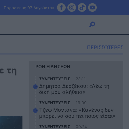
Παρασκευή 07 Αυγούστου
ΠΕΡΙΣΣΟΤΕΡΕΣ
Viral
ε τη
ΡΟΗ ΕΙΔΗΣΕΩΝ
Κουζίνα
Ζώδια
ΣΥΝΕΝΤΕΥΞΕΙΣ
23:11
Pet
Δήμητρα Δερζέκου: «Λέω τη
Πίστη
δική μου αλήθεια»
ΣΥΝΕΝΤΕΥΞΕΙΣ
19:09
Τζεφ Μοντάνα: «Κανένας δεν
μπορεί να σου πει ποιος είσαι»
ΣΥΝΕΝΤΕΥΞΕΙΣ
09:24