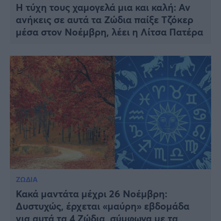
Η τύχη τους χαμογελά μια και καλή: Αν
ανήκεις σε αυτά τα Ζώδια παίξε Τζόκερ
μέσα στον Νοέμβρη, λέει η Λίτσα Πατέρα
ΖΩΔΙΑ
Κακά μαντάτα μέχρι 26 Νοέμβρη:
Δυστυχώς, έρχεται «μαύρη» εβδομάδα
για αυτά τα 4 Ζώδια, σύμφωνα με τα