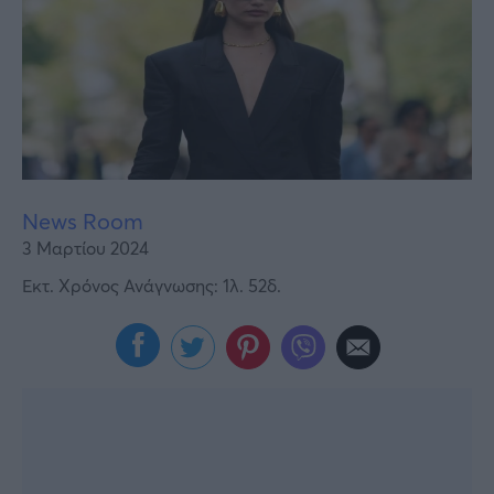
Υγεία
Γυναίκα
Καιρός
News Room
3 Μαρτίου 2024
Εκτ. Χρόνος Ανάγνωσης: 1λ. 52δ.