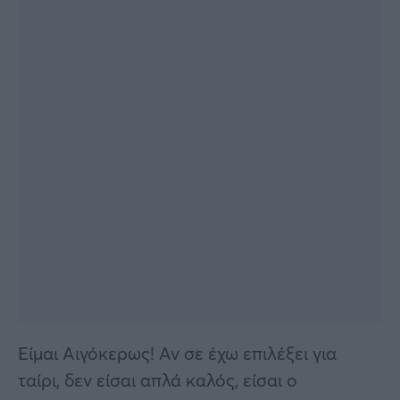
Είμαι Αιγόκερως! Αν σε έχω επιλέξει για
ταίρι, δεν είσαι απλά καλός, είσαι ο