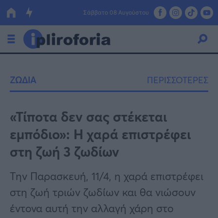
Σάββατο 08 Αυγούστου
Ελλάδα
ΖΩΔΙΑ
ΠΕΡΙΣΣΟΤΕΡΕΣ
Οικονομία
Πολιτική
«Τίποτα δεν σας στέκεται
εμπόδιο»: Η χαρά επιστρέφει
Τράπεζες
στη ζωή 3 ζωδίων
Επιδοτήσεις
Κόσμος
Την Παρασκευή, 11/4, η χαρά επιστρέφει
Lifestyle
ΕΣΠΑ
στη ζωή τριών ζωδίων και θα νιώσουν
Αθλητικά
έντονα αυτή την αλλαγή χάρη στο