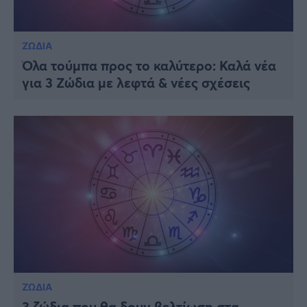
ΖΩΔΙΑ
Όλα τούμπα προς το καλύτερο: Καλά νέα
για 3 Ζώδια με λεφτά & νέες σχέσεις
ΖΩΔΙΑ
3 ζώδια που θα δουν βελτίωση στα