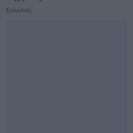
Σκορπιός