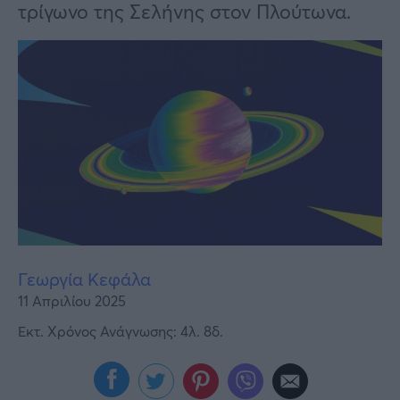
Υγεία
τρίγωνο της Σελήνης στον Πλούτωνα.
Γυναίκα
Καιρός
Γεωργία Κεφάλα
11 Απριλίου 2025
Εκτ. Χρόνος Ανάγνωσης: 4λ. 8δ.