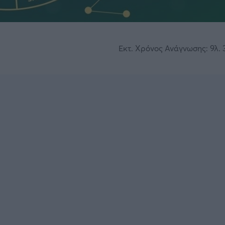
Εκτ. Χρόνος Ανάγνωσης: 9λ. 