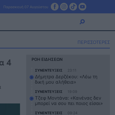
Παρασκευή 07 Αυγούστου
ΠΕΡΙΣΣΟΤΕΡΕΣ
Viral
α 4
ΡΟΗ ΕΙΔΗΣΕΩΝ
Κουζίνα
Ζώδια
ΣΥΝΕΝΤΕΥΞΕΙΣ
23:11
Pet
Δήμητρα Δερζέκου: «Λέω τη
Πίστη
δική μου αλήθεια»
ά
ΣΥΝΕΝΤΕΥΞΕΙΣ
19:09
Τζεφ Μοντάνα: «Κανένας δεν
μπορεί να σου πει ποιος είσαι»
ΣΥΝΕΝΤΕΥΞΕΙΣ
09:24