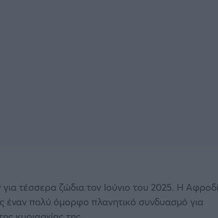
 για τέσσερα ζώδια τον Ιούνιο του 2025. Η Αφροδ
τας έναν πολύ όμορφο πλανητικό συνδυασμό για
ης κυριαρχίας της.