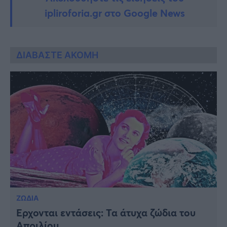
ipliroforia.gr στο Google News
ΔΙΑΒΑΣΤΕ ΑΚΟΜΗ
ΖΩΔΙΑ
Έρχονται εντάσεις: Τα άτυχα ζώδια του
Απριλίου