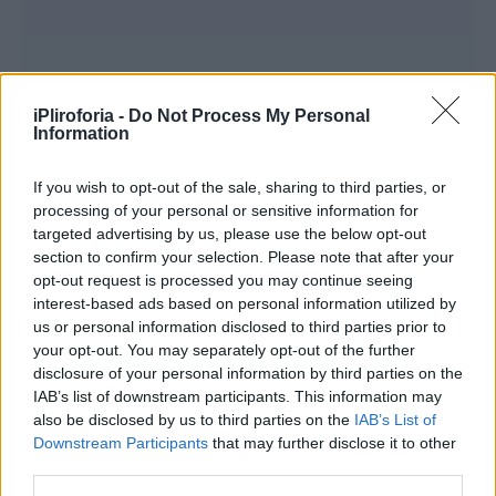
iPliroforia -
Do Not Process My Personal
Information
If you wish to opt-out of the sale, sharing to third parties, or
processing of your personal or sensitive information for
targeted advertising by us, please use the below opt-out
section to confirm your selection. Please note that after your
opt-out request is processed you may continue seeing
interest-based ads based on personal information utilized by
us or personal information disclosed to third parties prior to
your opt-out. You may separately opt-out of the further
disclosure of your personal information by third parties on the
IAB’s list of downstream participants. This information may
also be disclosed by us to third parties on the
IAB’s List of
Downstream Participants
that may further disclose it to other
third parties.