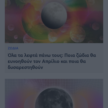
ΖΩΔΙΑ
Όλα τα λεφτά πάνω τους: Ποια ζώδια θα
ευνοηθούν τον Απρίλιο και ποια θα
δυσαρεστηθούν