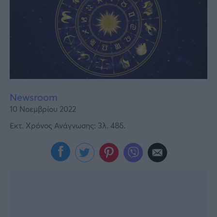
Υγεία
Γυναίκα
Καιρός
Newsroom
10 Νοεμβρίου 2022
Εκτ. Χρόνος Ανάγνωσης: 3λ. 48δ.