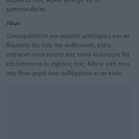
εμπιστευθείτε.
Λέων
Ξεκουραστείτε και γεμίστε μπαταρίες και να
θυμάστε ότι όσο πιο αυθεντικές είστε
απέναντι στον εαυτό σας τόσο καλύτερα θα
εξελίσσονται οι σχέσεις σας. Κάντε κάτι που
σας δίνει χαρά όσο αυθόρμητο κι αν είναι.