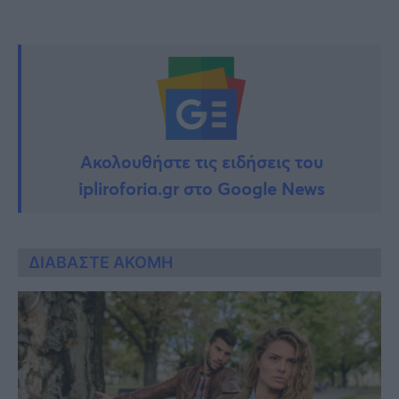
Ακολουθήστε τις ειδήσεις του
ipliroforia.gr στο Google News
ΔΙΑΒΑΣΤΕ ΑΚΟΜΗ