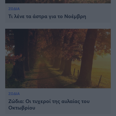
ΖΩΔΙΑ
Τι λένε τα άστρα για το Νοέμβρη
ΖΩΔΙΑ
Ζώδια: Οι τυχεροί της αυλαίας του
Οκτωβρίου